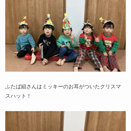
ふたば組さんはミッキーのお耳がついたクリスマ
スハット！