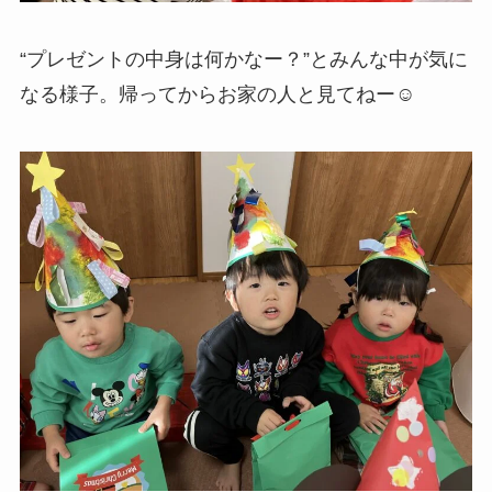
“プレゼントの中身は何かなー？”とみんな中が気に
なる様子。帰ってからお家の人と見てねー☺