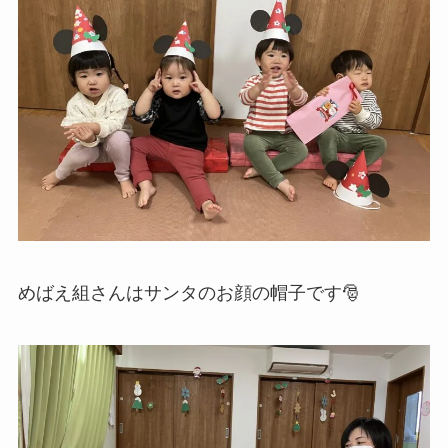
めばえ組さんはサンタのお顔の帽子です🎅