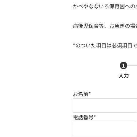
かべやなないろ保育園への
病後児保育等、お急ぎの場
*のついた項目は必須項目
1
入力
お名前*
電話番号*