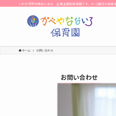
いわき市平中神谷にある、企業主導型保育園です。0～2歳児の保育を
ホーム
お問い合わせ
お問い合わせ