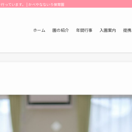
行っています。 | かべやなないろ保育園
ホーム
園の紹介
年間行事
入園案内
提携